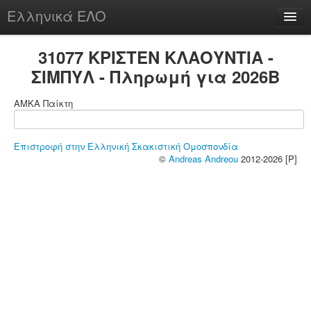
Ελληνικά ΕΛΟ
Περί
31077 ΚΡΙΣΤΕΝ ΚΛΑΟΥΝΤΙΑ -
ΣΙΜΠΥΛ - Πληρωμή για 2026B
ΑΜΚΑ Παίκτη
chesstu.be @ discord
Login
Επιστροφή στην Ελληνική Σκακιστική Ομοσπονδία
©
Andreas Andreou
2012-2026 [P]