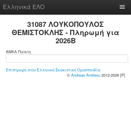
Ελληνικά ΕΛΟ
Περί
31087 ΛΟΥΚΟΠΟΥΛΟΣ
ΘΕΜΙΣΤΟΚΛΗΣ - Πληρωμή για
2026B
chesstu.be @ discord
ΑΜΚΑ Παίκτη
Login
Επιστροφή στην Ελληνική Σκακιστική Ομοσπονδία
©
Andreas Andreou
2012-2026 [P]