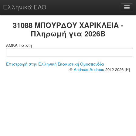
Ελληνικά ΕΛΟ
Περί
31088 ΜΠΟΥΡΔΟΥ ΧΑΡΙΚΛΕΙΑ -
Πληρωμή για 2026B
ΑΜΚΑ Παίκτη
chesstu.be @ discord
Login
Επιστροφή στην Ελληνική Σκακιστική Ομοσπονδία
©
Andreas Andreou
2012-2026 [P]