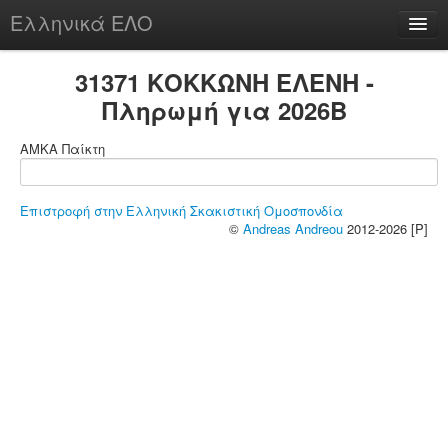
Ελληνικά ΕΛΟ
Περί
31371 ΚΟΚΚΩΝΗ ΕΛΕΝΗ -
Πληρωμή για 2026B
ΑΜΚΑ Παίκτη
chesstu.be @ discord
Login
Επιστροφή στην Ελληνική Σκακιστική Ομοσπονδία
©
Andreas Andreou
2012-2026 [P]