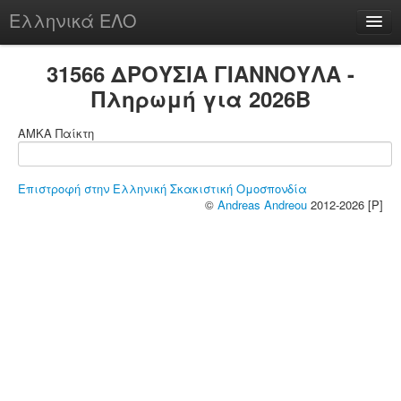
Ελληνικά ΕΛΟ
Περί
31566 ΔΡΟΥΣΙΑ ΓΙΑΝΝΟΥΛΑ -
Πληρωμή για 2026B
ΑΜΚΑ Παίκτη
chesstu.be @ discord
Login
Επιστροφή στην Ελληνική Σκακιστική Ομοσπονδία
©
Andreas Andreou
2012-2026 [P]