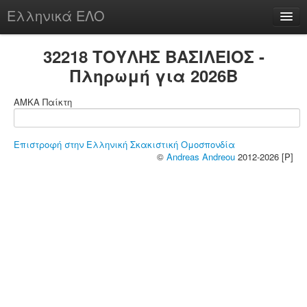
Ελληνικά ΕΛΟ
Περί
32218 ΤΟΥΛΗΣ ΒΑΣΙΛΕΙΟΣ -
Πληρωμή για 2026B
ΑΜΚΑ Παίκτη
chesstu.be @ discord
Login
Επιστροφή στην Ελληνική Σκακιστική Ομοσπονδία
©
Andreas Andreou
2012-2026 [P]