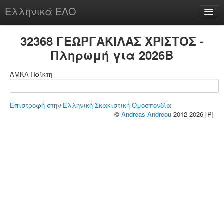
Ελληνικά ΕΛΟ
Περί
32368 ΓΕΩΡΓΑΚΙΛΑΣ ΧΡΙΣΤΟΣ -
Πληρωμή για 2026B
ΑΜΚΑ Παίκτη
chesstu.be @ discord
Login
Επιστροφή στην Ελληνική Σκακιστική Ομοσπονδία
©
Andreas Andreou
2012-2026 [P]