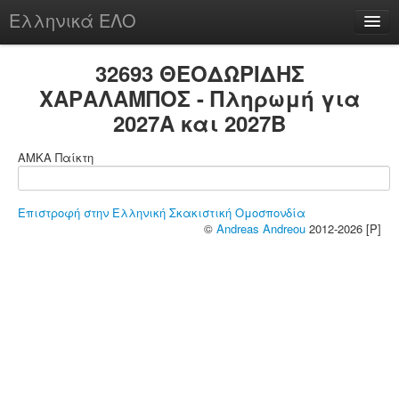
Ελληνικά ΕΛΟ
Περί
32693 ΘΕΟΔΩΡΙΔΗΣ
ΧΑΡΑΛΑΜΠΟΣ - Πληρωμή για
2027A και 2027B
chesstu.be @ discord
ΑΜΚΑ Παίκτη
Login
Επιστροφή στην Ελληνική Σκακιστική Ομοσπονδία
©
Andreas Andreou
2012-2026 [P]