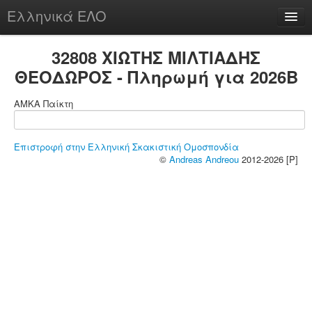
Ελληνικά ΕΛΟ
Περί
32808 ΧΙΩΤΗΣ ΜΙΛΤΙΑΔΗΣ
ΘΕΟΔΩΡΟΣ - Πληρωμή για 2026B
ΑΜΚΑ Παίκτη
chesstu.be @ discord
Login
Επιστροφή στην Ελληνική Σκακιστική Ομοσπονδία
©
Andreas Andreou
2012-2026 [P]