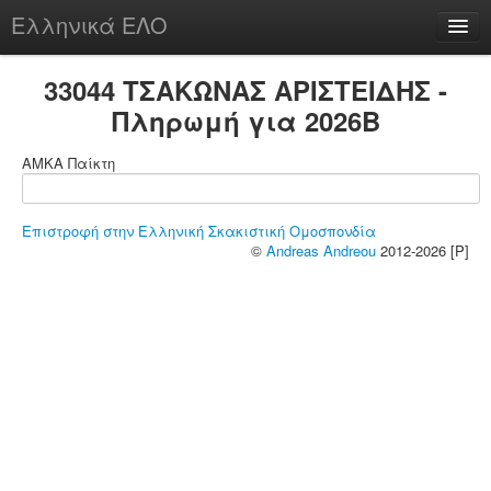
Ελληνικά ΕΛΟ
Περί
33044 ΤΣΑΚΩΝΑΣ ΑΡΙΣΤΕΙΔΗΣ -
Πληρωμή για 2026B
ΑΜΚΑ Παίκτη
chesstu.be @ discord
Login
Επιστροφή στην Ελληνική Σκακιστική Ομοσπονδία
©
Andreas Andreou
2012-2026 [P]