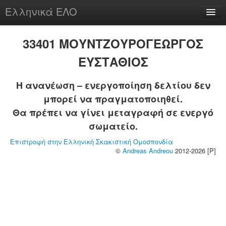
Ελληνικά ΕΛΟ
Περί
33401 ΜΟΥΝΤΖΟΥΡΟΓΕΩΡΓΟΣ
ΕΥΣΤΑΘΙΟΣ
Η ανανέωση – ενεργοποίηση δελτίου δεν
chesstu.be @ discord
μπορεί να πραγματοποιηθεί.
Login
Θα πρέπει να γίνει μεταγραφή σε ενεργό
σωματείο.
Επιστροφή στην Ελληνική Σκακιστική Ομοσπονδία
©
Andreas Andreou
2012-2026 [P]