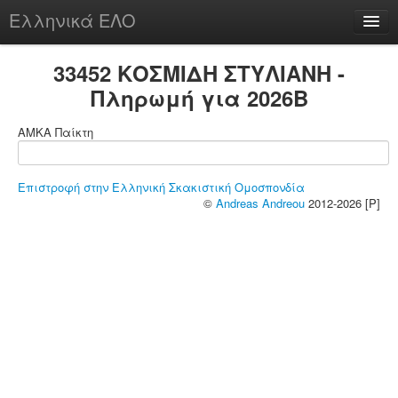
Ελληνικά ΕΛΟ
Περί
33452 ΚΟΣΜΙΔΗ ΣΤΥΛΙΑΝΗ -
Πληρωμή για 2026B
ΑΜΚΑ Παίκτη
chesstu.be @ discord
Login
Επιστροφή στην Ελληνική Σκακιστική Ομοσπονδία
©
Andreas Andreou
2012-2026 [P]