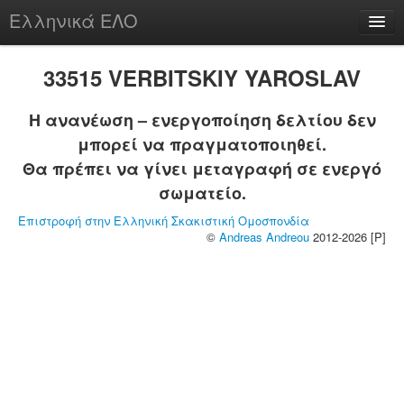
Ελληνικά ΕΛΟ
Περί
33515 VERBITSKIY YAROSLAV
Η ανανέωση – ενεργοποίηση δελτίου δεν
μπορεί να πραγματοποιηθεί.
chesstu.be @ discord
Θα πρέπει να γίνει μεταγραφή σε ενεργό
Login
σωματείο.
Επιστροφή στην Ελληνική Σκακιστική Ομοσπονδία
©
Andreas Andreou
2012-2026 [P]