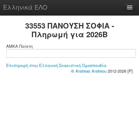
Ελληνικά ΕΛΟ
Περί
33553 ΠΑΝΟΥΣΗ ΣΟΦΙΑ -
Πληρωμή για 2026B
ΑΜΚΑ Παίκτη
chesstu.be @ discord
Login
Επιστροφή στην Ελληνική Σκακιστική Ομοσπονδία
©
Andreas Andreou
2012-2026 [P]