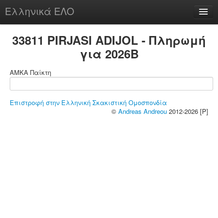
Ελληνικά ΕΛΟ
Περί
33811 PIRJASI ADIJOL - Πληρωμή
για 2026B
ΑΜΚΑ Παίκτη
chesstu.be @ discord
Login
Επιστροφή στην Ελληνική Σκακιστική Ομοσπονδία
©
Andreas Andreou
2012-2026 [P]