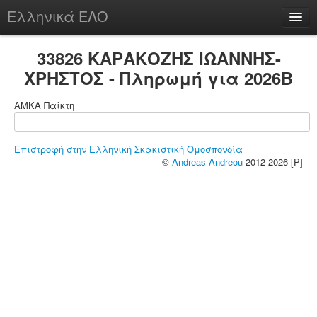
Ελληνικά ΕΛΟ
Περί
33826 ΚΑΡΑΚΟΖΗΣ ΙΩΑΝΝΗΣ-
ΧΡΗΣΤΟΣ - Πληρωμή για 2026B
ΑΜΚΑ Παίκτη
chesstu.be @ discord
Login
Επιστροφή στην Ελληνική Σκακιστική Ομοσπονδία
©
Andreas Andreou
2012-2026 [P]