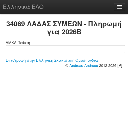
Ελληνικά ΕΛΟ
Περί
34069 ΛΑΔΑΣ ΣΥΜΕΩΝ - Πληρωμή
για 2026B
ΑΜΚΑ Παίκτη
chesstu.be @ discord
Login
Επιστροφή στην Ελληνική Σκακιστική Ομοσπονδία
©
Andreas Andreou
2012-2026 [P]