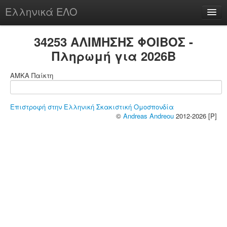
Ελληνικά ΕΛΟ
Περί
34253 ΑΛΙΜΗΣΗΣ ΦΟΙΒΟΣ -
Πληρωμή για 2026B
ΑΜΚΑ Παίκτη
chesstu.be @ discord
Login
Επιστροφή στην Ελληνική Σκακιστική Ομοσπονδία
©
Andreas Andreou
2012-2026 [P]