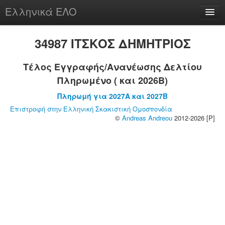
Ελληνικά ΕΛΟ
Περί
34987 ΙΤΣΚΟΣ ΔΗΜΗΤΡΙΟΣ
Τέλος Εγγραφής/Ανανέωσης Δελτίου
Πληρωμένο ( και 2026B)
chesstu.be @ discord
Πληρωμή για 2027A και 2027B
Login
Επιστροφή στην Ελληνική Σκακιστική Ομοσπονδία
©
Andreas Andreou
2012-2026 [P]