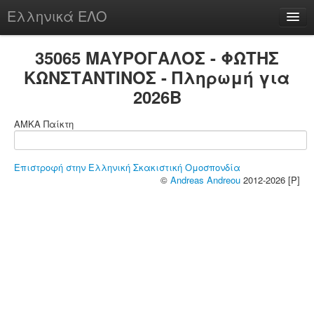
Ελληνικά ΕΛΟ
Περί
35065 ΜΑΥΡΟΓΑΛΟΣ - ΦΩΤΗΣ
ΚΩΝΣΤΑΝΤΙΝΟΣ - Πληρωμή για
2026B
chesstu.be @ discord
ΑΜΚΑ Παίκτη
Login
Επιστροφή στην Ελληνική Σκακιστική Ομοσπονδία
©
Andreas Andreou
2012-2026 [P]