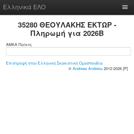
Ελληνικά ΕΛΟ
Περί
35280 ΘΕΟΥΛΑΚΗΣ ΕΚΤΩΡ -
Πληρωμή για 2026B
ΑΜΚΑ Παίκτη
chesstu.be @ discord
Login
Επιστροφή στην Ελληνική Σκακιστική Ομοσπονδία
©
Andreas Andreou
2012-2026 [P]