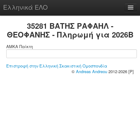
Ελληνικά ΕΛΟ
Περί
35281 ΒΑΤΗΣ ΡΑΦΑΗΛ -
ΘΕΟΦΑΝΗΣ - Πληρωμή για 2026B
ΑΜΚΑ Παίκτη
chesstu.be @ discord
Login
Επιστροφή στην Ελληνική Σκακιστική Ομοσπονδία
©
Andreas Andreou
2012-2026 [P]