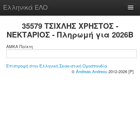
Ελληνικά ΕΛΟ
Περί
35579 ΤΣΙΧΛΗΣ ΧΡΗΣΤΟΣ -
ΝΕΚΤΑΡΙΟΣ - Πληρωμή για 2026B
ΑΜΚΑ Παίκτη
chesstu.be @ discord
Login
Επιστροφή στην Ελληνική Σκακιστική Ομοσπονδία
©
Andreas Andreou
2012-2026 [P]