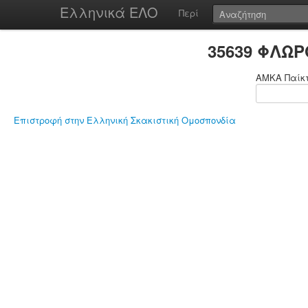
Ελληνικά ΕΛΟ
Περί
35639 ΦΛΩΡ
ΑΜΚΑ Παίκ
Επιστροφή στην Ελληνική Σκακιστική Ομοσπονδία