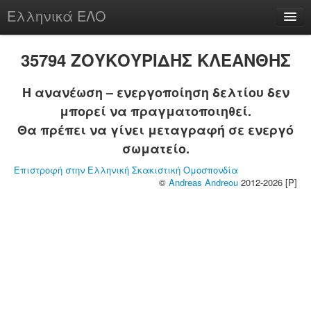
Ελληνικά ΕΛΟ
Περί
35794 ΖΟΥΚΟΥΡΙΔΗΣ ΚΛΕΑΝΘΗΣ
Η ανανέωση – ενεργοποίηση δελτίου δεν
μπορεί να πραγματοποιηθεί.
chesstu.be @ discord
Θα πρέπει να γίνει μεταγραφή σε ενεργό
Login
σωματείο.
Επιστροφή στην Ελληνική Σκακιστική Ομοσπονδία
©
Andreas Andreou
2012-2026 [P]