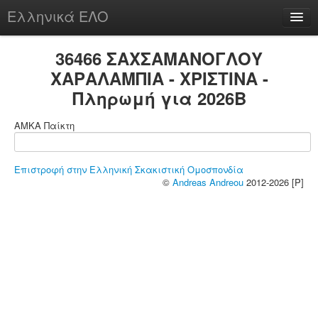
Ελληνικά ΕΛΟ
Περί
36466 ΣΑΧΣΑΜΑΝΟΓΛΟΥ
ΧΑΡΑΛΑΜΠΙΑ - ΧΡΙΣΤΙΝΑ -
Πληρωμή για 2026B
chesstu.be @ discord
ΑΜΚΑ Παίκτη
Login
Επιστροφή στην Ελληνική Σκακιστική Ομοσπονδία
©
Andreas Andreou
2012-2026 [P]