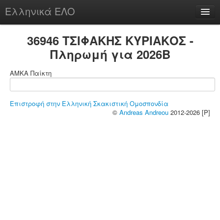
Ελληνικά ΕΛΟ
Περί
36946 ΤΣΙΦΑΚΗΣ ΚΥΡΙΑΚΟΣ -
Πληρωμή για 2026B
ΑΜΚΑ Παίκτη
chesstu.be @ discord
Login
Επιστροφή στην Ελληνική Σκακιστική Ομοσπονδία
©
Andreas Andreou
2012-2026 [P]