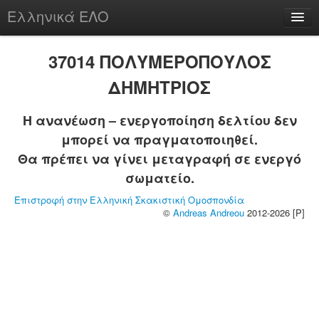
Ελληνικά ΕΛΟ
Περί
37014 ΠΟΛΥΜΕΡΟΠΟΥΛΟΣ
ΔΗΜΗΤΡΙΟΣ
Η ανανέωση – ενεργοποίηση δελτίου δεν
chesstu.be @ discord
μπορεί να πραγματοποιηθεί.
Login
Θα πρέπει να γίνει μεταγραφή σε ενεργό
σωματείο.
Επιστροφή στην Ελληνική Σκακιστική Ομοσπονδία
©
Andreas Andreou
2012-2026 [P]