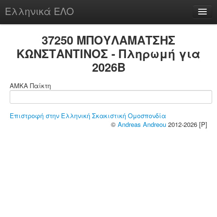
Ελληνικά ΕΛΟ
Περί
37250 ΜΠΟΥΛΑΜΑΤΣΗΣ
ΚΩΝΣΤΑΝΤΙΝΟΣ - Πληρωμή για
2026B
chesstu.be @ discord
ΑΜΚΑ Παίκτη
Login
Επιστροφή στην Ελληνική Σκακιστική Ομοσπονδία
©
Andreas Andreou
2012-2026 [P]