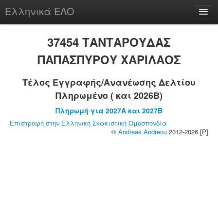
Ελληνικά ΕΛΟ
Περί
37454 ΤΑΝΤΑΡΟΥΔΑΣ
ΠΑΠΑΣΠΥΡΟΥ ΧΑΡΙΛΑΟΣ
Τέλος Εγγραφής/Ανανέωσης Δελτίου
chesstu.be @ discord
Πληρωμένο ( και 2026B)
Login
Πληρωμή για 2027A και 2027B
Επιστροφή στην Ελληνική Σκακιστική Ομοσπονδία
©
Andreas Andreou
2012-2026 [P]