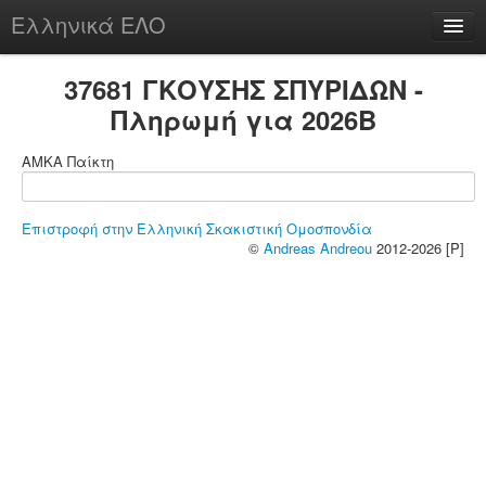
Ελληνικά ΕΛΟ
Περί
37681 ΓΚΟΥΣΗΣ ΣΠΥΡΙΔΩΝ -
Πληρωμή για 2026B
ΑΜΚΑ Παίκτη
chesstu.be @ discord
Login
Επιστροφή στην Ελληνική Σκακιστική Ομοσπονδία
©
Andreas Andreou
2012-2026 [P]