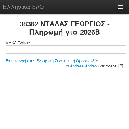
Ελληνικά ΕΛΟ
Περί
38362 ΝΤΑΛΑΣ ΓΕΩΡΓΙΟΣ -
Πληρωμή για 2026B
ΑΜΚΑ Παίκτη
chesstu.be @ discord
Login
Επιστροφή στην Ελληνική Σκακιστική Ομοσπονδία
©
Andreas Andreou
2012-2026 [P]