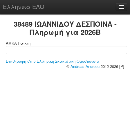
Ελληνικά ΕΛΟ
Περί
38489 ΙΩΑΝΝΙΔΟΥ ΔΕΣΠΟΙΝΑ -
Πληρωμή για 2026B
ΑΜΚΑ Παίκτη
chesstu.be @ discord
Login
Επιστροφή στην Ελληνική Σκακιστική Ομοσπονδία
©
Andreas Andreou
2012-2026 [P]