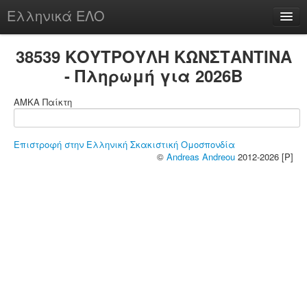
Ελληνικά ΕΛΟ
Περί
38539 ΚΟΥΤΡΟΥΛΗ ΚΩΝΣΤΑΝΤΙΝΑ
- Πληρωμή για 2026B
ΑΜΚΑ Παίκτη
chesstu.be @ discord
Login
Επιστροφή στην Ελληνική Σκακιστική Ομοσπονδία
©
Andreas Andreou
2012-2026 [P]