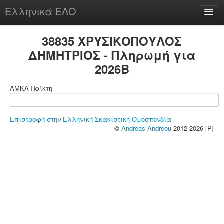
Ελληνικά ΕΛΟ
Περί
38835 ΧΡΥΣΙΚΟΠΟΥΛΟΣ
ΔΗΜΗΤΡΙΟΣ - Πληρωμή για
2026B
chesstu.be @ discord
ΑΜΚΑ Παίκτη
Login
Επιστροφή στην Ελληνική Σκακιστική Ομοσπονδία
©
Andreas Andreou
2012-2026 [P]