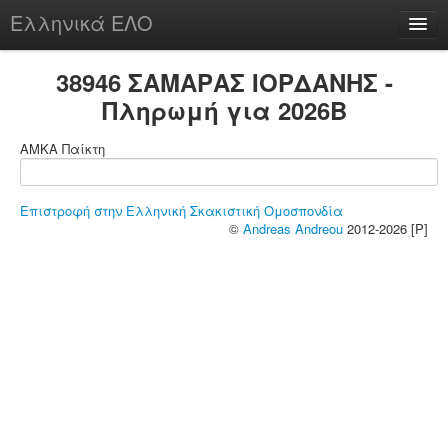
Ελληνικά ΕΛΟ
Περί
38946 ΣΑΜΑΡΑΣ ΙΟΡΔΑΝΗΣ -
Πληρωμή για 2026B
ΑΜΚΑ Παίκτη
chesstu.be @ discord
Login
Επιστροφή στην Ελληνική Σκακιστική Ομοσπονδία
©
Andreas Andreou
2012-2026 [P]