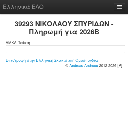
Ελληνικά ΕΛΟ
Περί
39293 ΝΙΚΟΛΑΟΥ ΣΠΥΡΙΔΩΝ -
Πληρωμή για 2026B
ΑΜΚΑ Παίκτη
chesstu.be @ discord
Login
Επιστροφή στην Ελληνική Σκακιστική Ομοσπονδία
©
Andreas Andreou
2012-2026 [P]