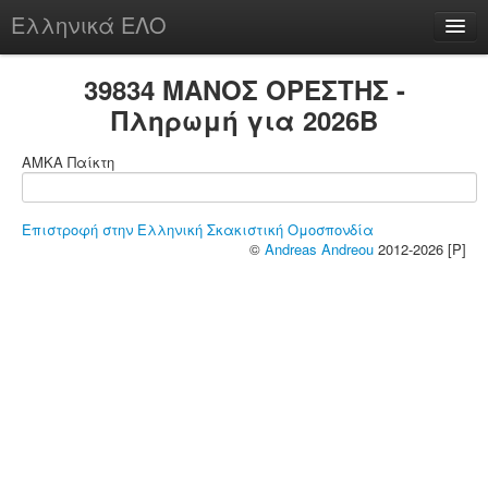
Ελληνικά ΕΛΟ
Περί
39834 ΜΑΝΟΣ ΟΡΕΣΤΗΣ -
Πληρωμή για 2026B
ΑΜΚΑ Παίκτη
chesstu.be @ discord
Login
Επιστροφή στην Ελληνική Σκακιστική Ομοσπονδία
©
Andreas Andreou
2012-2026 [P]