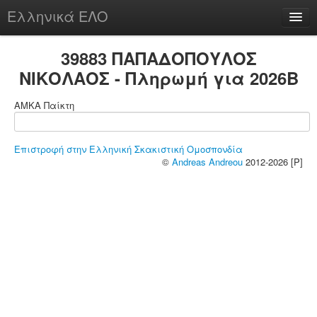
Ελληνικά ΕΛΟ
Περί
39883 ΠΑΠΑΔΟΠΟΥΛΟΣ
ΝΙΚΟΛΑΟΣ - Πληρωμή για 2026B
ΑΜΚΑ Παίκτη
chesstu.be @ discord
Login
Επιστροφή στην Ελληνική Σκακιστική Ομοσπονδία
©
Andreas Andreou
2012-2026 [P]