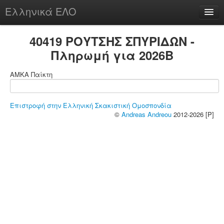
Ελληνικά ΕΛΟ
Περί
40419 ΡΟΥΤΣΗΣ ΣΠΥΡΙΔΩΝ -
Πληρωμή για 2026B
ΑΜΚΑ Παίκτη
chesstu.be @ discord
Login
Επιστροφή στην Ελληνική Σκακιστική Ομοσπονδία
©
Andreas Andreou
2012-2026 [P]