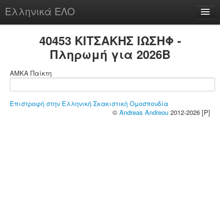
Ελληνικά ΕΛΟ
Περί
40453 ΚΙΤΣΑΚΗΣ ΙΩΣΗΦ -
Πληρωμή για 2026B
ΑΜΚΑ Παίκτη
chesstu.be @ discord
Login
Επιστροφή στην Ελληνική Σκακιστική Ομοσπονδία
©
Andreas Andreou
2012-2026 [P]