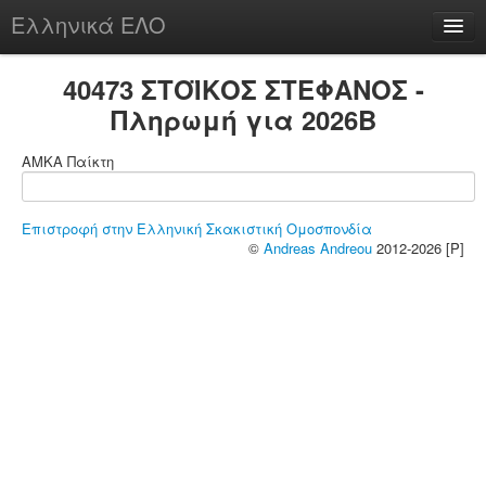
Ελληνικά ΕΛΟ
Περί
40473 ΣΤΟΪΚΟΣ ΣΤΕΦΑΝΟΣ -
Πληρωμή για 2026B
ΑΜΚΑ Παίκτη
chesstu.be @ discord
Login
Επιστροφή στην Ελληνική Σκακιστική Ομοσπονδία
©
Andreas Andreou
2012-2026 [P]