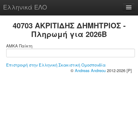
Ελληνικά ΕΛΟ
Περί
40703 ΑΚΡΙΤΙΔΗΣ ΔΗΜΗΤΡΙΟΣ -
Πληρωμή για 2026B
ΑΜΚΑ Παίκτη
chesstu.be @ discord
Login
Επιστροφή στην Ελληνική Σκακιστική Ομοσπονδία
©
Andreas Andreou
2012-2026 [P]