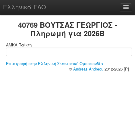
Ελληνικά ΕΛΟ
Περί
40769 ΒΟΥΤΣΑΣ ΓΕΩΡΓΙΟΣ -
Πληρωμή για 2026B
ΑΜΚΑ Παίκτη
chesstu.be @ discord
Login
Επιστροφή στην Ελληνική Σκακιστική Ομοσπονδία
©
Andreas Andreou
2012-2026 [P]