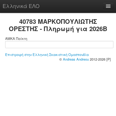
Ελληνικά ΕΛΟ
Περί
40783 ΜΑΡΚΟΠΟΥΛΙΩΤΗΣ
ΟΡΕΣΤΗΣ - Πληρωμή για 2026B
ΑΜΚΑ Παίκτη
chesstu.be @ discord
Login
Επιστροφή στην Ελληνική Σκακιστική Ομοσπονδία
©
Andreas Andreou
2012-2026 [P]