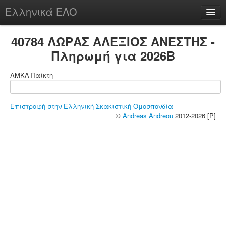
Ελληνικά ΕΛΟ
Περί
40784 ΛΩΡΑΣ ΑΛΕΞΙΟΣ ΑΝΕΣΤΗΣ -
Πληρωμή για 2026B
ΑΜΚΑ Παίκτη
chesstu.be @ discord
Login
Επιστροφή στην Ελληνική Σκακιστική Ομοσπονδία
©
Andreas Andreou
2012-2026 [P]