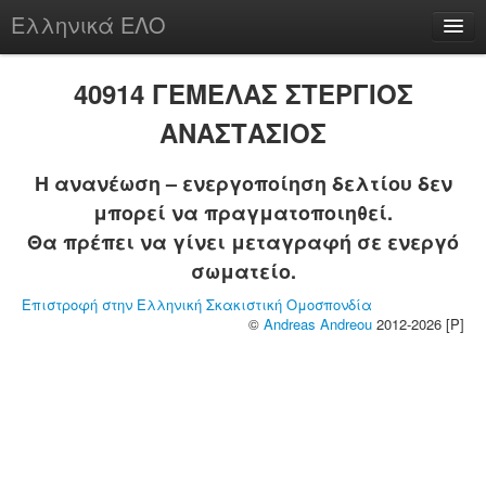
Ελληνικά ΕΛΟ
Περί
40914 ΓΕΜΕΛΑΣ ΣΤΕΡΓΙΟΣ
ΑΝΑΣΤΑΣΙΟΣ
Η ανανέωση – ενεργοποίηση δελτίου δεν
chesstu.be @ discord
μπορεί να πραγματοποιηθεί.
Login
Θα πρέπει να γίνει μεταγραφή σε ενεργό
σωματείο.
Επιστροφή στην Ελληνική Σκακιστική Ομοσπονδία
©
Andreas Andreou
2012-2026 [P]