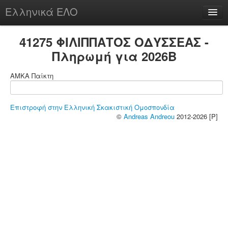
Ελληνικά ΕΛΟ
Περί
41275 ΦΙΛΙΠΠΑΤΟΣ ΟΔΥΣΣΕΑΣ -
Πληρωμή για 2026B
ΑΜΚΑ Παίκτη
chesstu.be @ discord
Login
Επιστροφή στην Ελληνική Σκακιστική Ομοσπονδία
©
Andreas Andreou
2012-2026 [P]