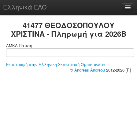
Ελληνικά ΕΛΟ
Περί
41477 ΘΕΟΔΟΣΟΠΟΥΛΟΥ
ΧΡΙΣΤΙΝΑ - Πληρωμή για 2026B
ΑΜΚΑ Παίκτη
chesstu.be @ discord
Login
Επιστροφή στην Ελληνική Σκακιστική Ομοσπονδία
©
Andreas Andreou
2012-2026 [P]