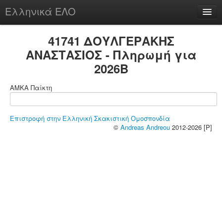
Ελληνικά ΕΛΟ
Περί
41741 ΔΟΥΛΓΕΡΑΚΗΣ
ΑΝΑΣΤΑΣΙΟΣ - Πληρωμή για
2026B
chesstu.be @ discord
ΑΜΚΑ Παίκτη
Login
Επιστροφή στην Ελληνική Σκακιστική Ομοσπονδία
©
Andreas Andreou
2012-2026 [P]